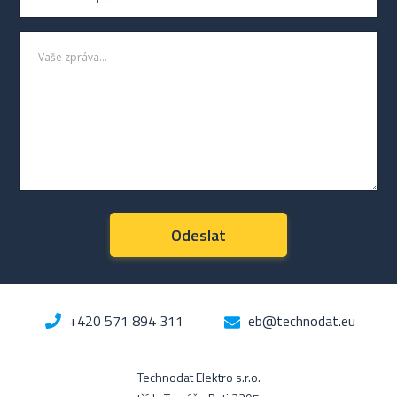
+420 571 894 311
eb@technodat.eu
Technodat Elektro s.r.o.