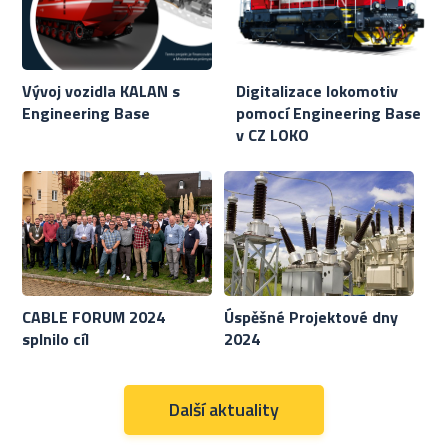
Vývoj vozidla KALAN s
Digitalizace lokomotiv
Engineering Base
pomocí Engineering Base
v CZ LOKO
CABLE FORUM 2024
Úspěšné Projektové dny
splnilo cíl
2024
Další aktuality