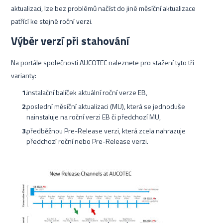
aktualizaci, lze bez problémů načíst do jiné měsíční aktualizace
patřící ke stejné roční verzi.
Výběr verzí při stahování
Na portále společnosti AUCOTEC naleznete pro stažení tyto tři
varianty:
instalační balíček aktuální roční verze EB,
poslední měsíční aktualizaci (MU), která se jednoduše
nainstaluje na roční verzi EB či předchozí MU,
předběžnou Pre-Release verzi, která zcela nahrazuje
předchozí roční nebo Pre-Release verzi.