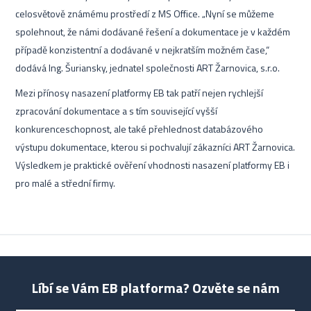
celosvětově známému prostředí z MS Office. „Nyní se můžeme
spolehnout, že námi dodávané řešení a dokumentace je v každém
případě konzistentní a dodávané v nejkratším možném čase,“
dodává Ing. Šuriansky, jednatel společnosti ART Žarnovica, s.r.o.
Mezi přínosy nasazení platformy EB tak patří nejen rychlejší
zpracování dokumentace a s tím související vyšší
konkurenceschopnost, ale také přehlednost databázového
výstupu dokumentace, kterou si pochvalují zákazníci ART Žarnovica.
Výsledkem je praktické ověření vhodnosti nasazení platformy EB i
pro malé a střední firmy.
Líbí se Vám EB platforma? Ozvěte se nám