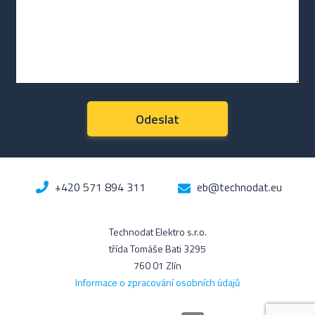
+420 571 894 311
eb@technodat.eu
Technodat Elektro s.r.o.
třída Tomáše Bati 3295
760 01 Zlín
Informace o zpracování osobních údajů