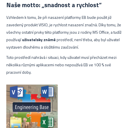
Naše motto: „snadnost a rychlost“
Vzhledem k tomu, že při nasazení platformy EB bude použit již
zavedený produkt VISIO, je rychlost nasazení značná. Díky tomu, že
všechny ostatní prvky této platformy jsou z rodiny MS Office, a tudíž
používají
uživatelsky známé
prostředí, není třeba, aby byl uživatel
vystaven dlouhému a složitému zaučování.
Toto prostředí nahrává i situaci, kdy uživatel musí přecházet mezi
několika různými aplikacemi nebo nepoužívá EB ve 100 % své
pracovní doby.