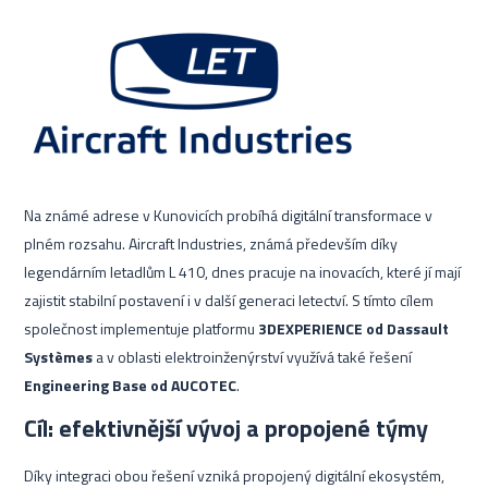
Na známé adrese v Kunovicích probíhá digitální transformace v
plném rozsahu. Aircraft Industries, známá především díky
legendárním letadlům L 410, dnes pracuje na inovacích, které jí mají
zajistit stabilní postavení i v další generaci letectví. S tímto cílem
společnost implementuje platformu
3DEXPERIENCE od Dassault
Systèmes
a v oblasti elektroinženýrství využívá také řešení
Engineering Base od AUCOTEC
.
Cíl: efektivnější vývoj a propojené týmy
Díky integraci obou řešení vzniká propojený digitální ekosystém,