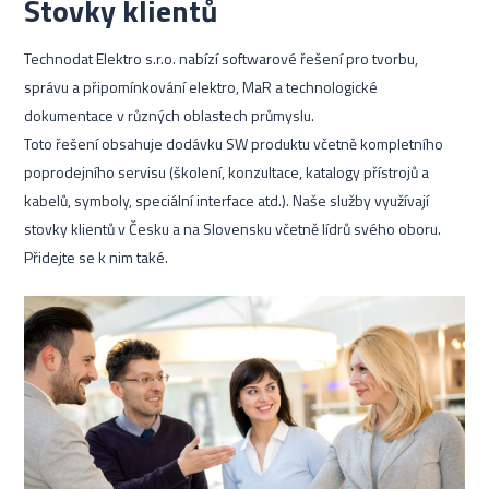
Stovky klientů
Technodat Elektro s.r.o. nabízí softwarové řešení pro tvorbu,
správu a připomínkování elektro, MaR a technologické
dokumentace v různých oblastech průmyslu.
Toto řešení obsahuje dodávku SW produktu včetně kompletního
poprodejního servisu (školení, konzultace, katalogy přístrojů a
kabelů, symboly, speciální interface atd.). Naše služby využívají
stovky klientů v Česku a na Slovensku včetně lídrů svého oboru.
Přidejte se k nim také.