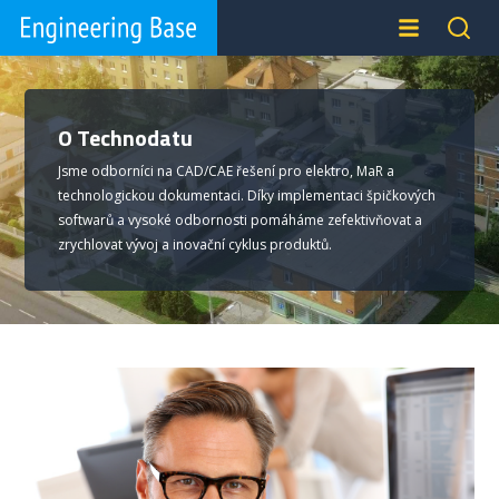
O Technodatu
Jsme odborníci na CAD/CAE řešení pro elektro, MaR a
technologickou dokumentaci. Díky implementaci špičkových
softwarů a vysoké odbornosti pomáháme zefektivňovat a
zrychlovat vývoj a inovační cyklus produktů.