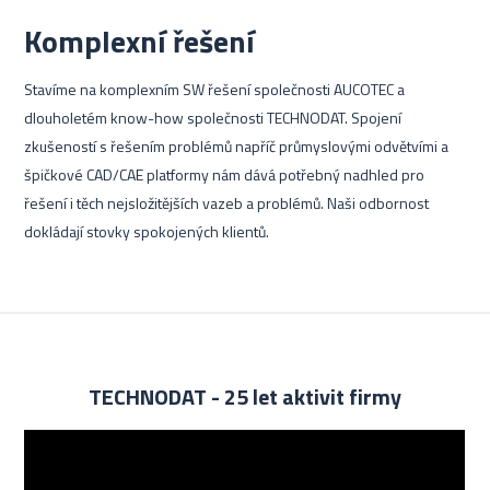
Komplexní řešení
Stavíme na komplexním SW řešení společnosti AUCOTEC a
dlouholetém know-how společnosti TECHNODAT. Spojení
zkušeností s řešením problémů napříč průmyslovými odvětvími a
špičkové CAD/CAE platformy nám dává potřebný nadhled pro
řešení i těch nejsložitějších vazeb a problémů. Naši odbornost
dokládají stovky spokojených klientů.
TECHNODAT - 25 let aktivit firmy