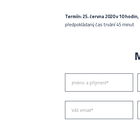
Termín:
25. června 2020 v 10 hodin,
předpokládaný čas trvání 45 minut
M