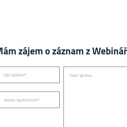
ám zájem o záznam z Webiná