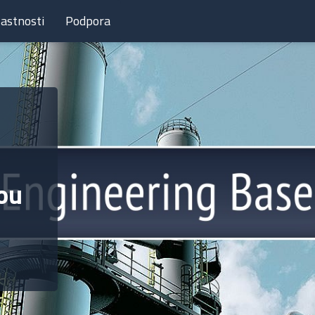
lastnosti
Podpora
dou