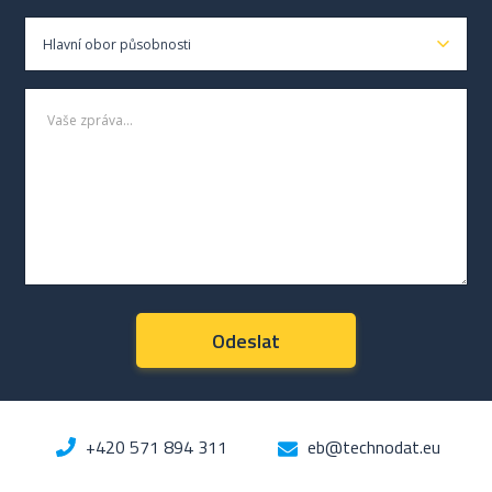
+420 571 894 311
eb@technodat.eu