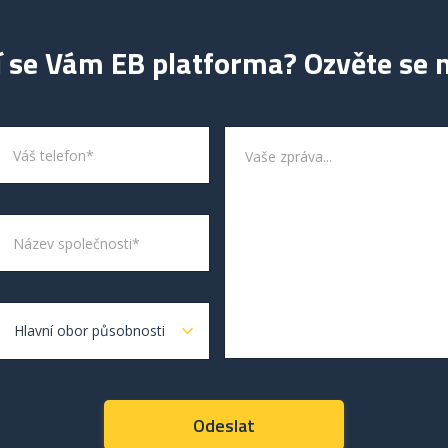
í se Vám EB platforma? Ozvěte se