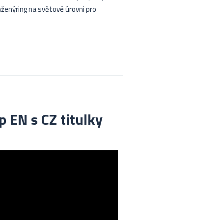
nženýring na světové úrovni pro
EN s CZ titulky