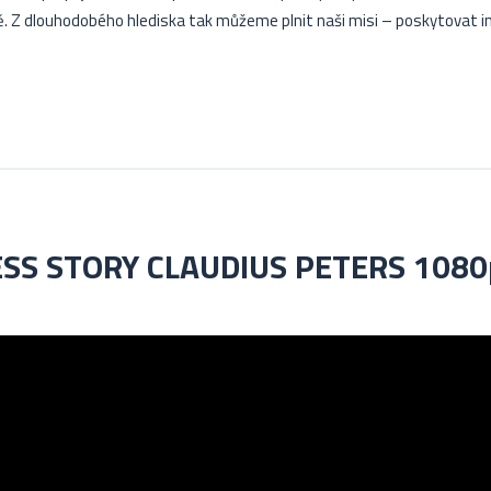
ně. Z dlouhodobého hlediska tak můžeme plnit naši misi – poskytovat i
S STORY CLAUDIUS PETERS 1080p 