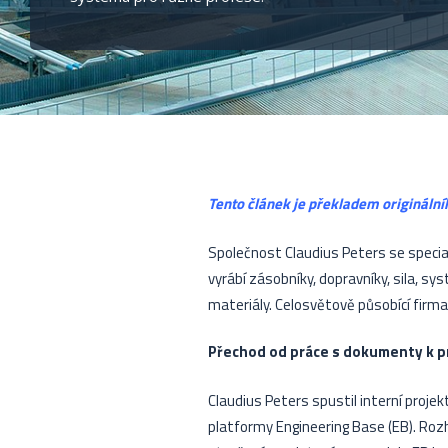
Tento článek je překladem originální
Společnost Claudius Peters se specia
vyrábí zásobníky, dopravníky, sila, s
materiály. Celosvětově působící firm
Přechod od práce s dokumenty k pr
Claudius Peters spustil interní proje
platformy Engineering Base (EB). Rozh