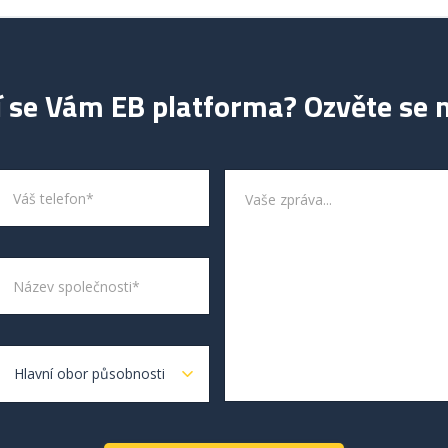
í se Vám EB platforma? Ozvěte se