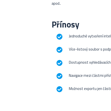
apod..
Přínosy
Jednoduché vytvoření intel
Více-listový soubor s podp
Dostupnost vyhledávacích a
Navigace mezi částmi příst
Možnost exportu jen části 