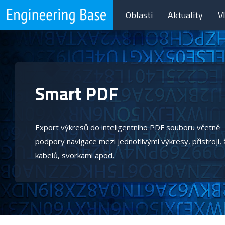
Oblasti
Aktuality
V
Smart PDF
Export výkresů do inteligentního PDF souboru včetně
podpory navigace mezi jednotlivými výkresy, přístroji, 
kabelů, svorkami apod.