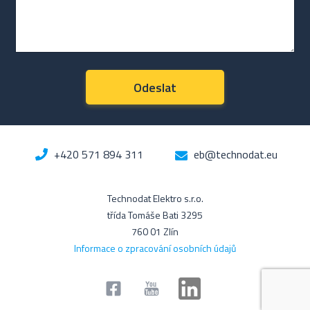
+420 571 894 311
eb@technodat.eu
Technodat Elektro s.r.o.
třída Tomáše Bati 3295
760 01 Zlín
Informace o zpracování osobních údajů