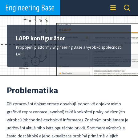
LAPP konfigurátor
Propojení platformy Engineering Base a výrobků společnosti
LAPP.
Problematika
Při zpracování dokumentace obsahují jednotlivé objekty mimo
grafické reprezentace (symbol) také konkrétní prvky od různých
výrobců (obchodně-technické informace). Značným problémem je
udržování aktuálního katalogu těchto prvků. Sortiment výrobců je
často dost široký a jeho aktualizace probíhá primárně v jejich