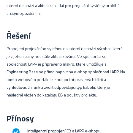
interní databázi a aktualizace dat pro projekční systémy probíhá s
určitým zpožděním.
Řešení
Propojení projekčního systému na interní databázi výrobce, která
je z jeho strany neustále aktualizována. Ve spolupráci se
společností LAPP je připraveno makro, které umožňuje z
Engineering Base se přímo napojit na e-shop společnosti LAPP. Na
tomto webovém portále lze pomocí připravených filtrů a
vyhledávacích funkcí zvolit odpovídající typ kabelu, který je
následně vložen do katalogu EB a použit v projektu.
Přínosy
Inteligentní propojení EB a LAPP e-shopu.