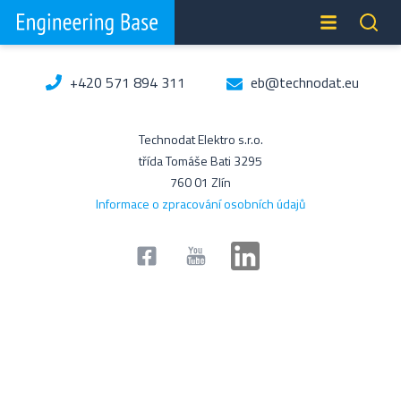
+420 571 894 311
eb@technodat.eu
Technodat Elektro s.r.o.
třída Tomáše Bati 3295
760 01 Zlín
Informace o zpracování osobních údajů