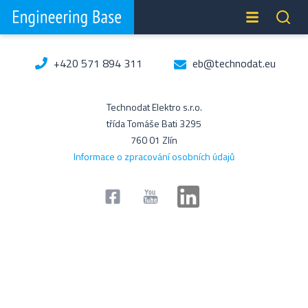
+420 571 894 311
eb@technodat.eu
Technodat Elektro s.r.o.
třída Tomáše Bati 3295
760 01 Zlín
Informace o zpracování osobních údajů