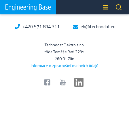
+420 571 894 311
eb@technodat.eu
Technodat Elektro s.r.o.
třída Tomáše Bati 3295
760 01 Zlín
Informace o zpracování osobních údajů