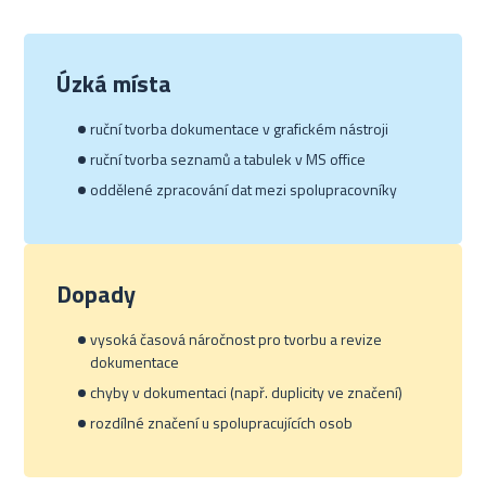
Úzká místa
ruční tvorba dokumentace v grafickém nástroji
ruční tvorba seznamů a tabulek v MS office
oddělené zpracování dat mezi spolupracovníky
Dopady
vysoká časová náročnost pro tvorbu a revize
dokumentace
chyby v dokumentaci (např. duplicity ve značení)
rozdílné značení u spolupracujících osob