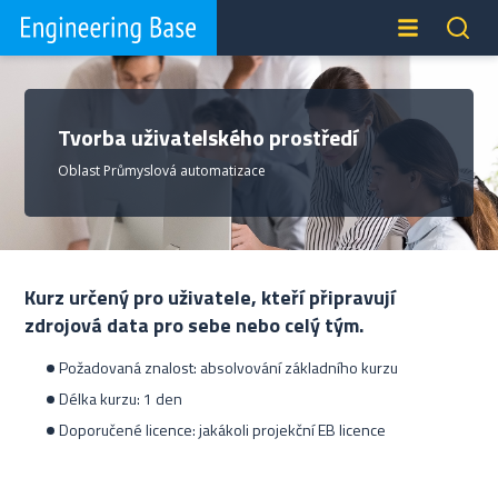
Tvorba uživatelského prostředí
Oblast Průmyslová automatizace
Kurz určený pro uživatele, kteří připravují
zdrojová data pro sebe nebo celý tým.
Požadovaná znalost: absolvování základního kurzu
Délka kurzu: 1 den
Doporučené licence: jakákoli projekční EB licence