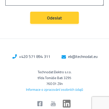
+420 571 894 311
eb@technodat.eu
Technodat Elektro s.r.o.
třída Tomáše Bati 3295
760 01 Zlín
Informace o zpracování osobních údajů